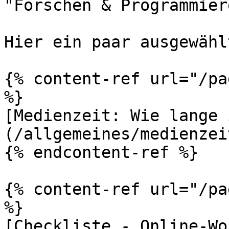
"Forschen & Programmier
Hier ein paar ausgewähl
{% content-ref url="/pa
%}

[Medienzeit: Wie lange 
(/allgemeines/medienzei
{% endcontent-ref %}

{% content-ref url="/pa
%}

[Checkliste - Online-Wo