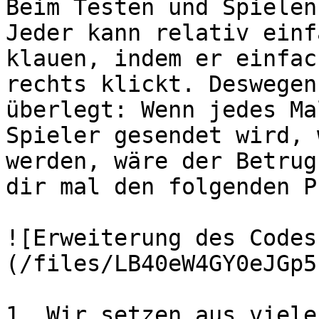
Beim Testen und Spielen
Jeder kann relativ einf
klauen, indem er einfac
rechts klickt. Deswegen
überlegt: Wenn jedes Ma
Spieler gesendet wird, 
werden, wäre der Betrug
dir mal den folgenden P
![Erweiterung des Codes
(/files/LB40eW4GY0eJGp5
1. Wir setzen aus viele