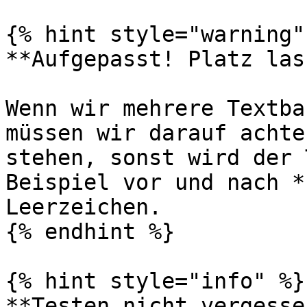
{% hint style="warning" 
**Aufgepasst! Platz las
Wenn wir mehrere Textba
müssen wir darauf achte
stehen, sonst wird der 
Beispiel vor und nach *
Leerzeichen.

{% endhint %}

{% hint style="info" %}

**Testen nicht vergessen