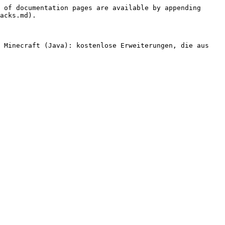
 of documentation pages are available by appending 
acks.md).

 Minecraft (Java): kostenlose Erweiterungen, die aus 