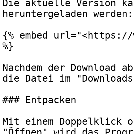
Die aktuelle Version ka
heruntergeladen werden:

{% embed url="<https://
%}

Nachdem der Download ab
die Datei im "Downloads
### Entpacken

Mit einem Doppelklick o
"Öffnen" wird das Progr