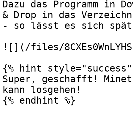
Dazu das Programm in Do
& Drop in das Verzeichn
- so lässt es sich spät
![](/files/8CXEs0WnLYHS
{% hint style="success" 
Super, geschafft! Minet
kann losgehen!
