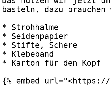
Das nutzen wir jetzt um
basteln, dazu brauchen w
* Strohhalme

* Seidenpapier

* Stifte, Schere

* Klebeband

* Karton für den Kopf
