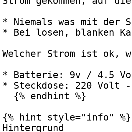
Strom gekommen, auf die
* Niemals was mit der S
* Bei losen, blanken Ka
Welcher Strom ist ok, w
* Batterie: 9v / 4.5 Vo
* Steckdose: 220 Volt -
  {% endhint %}

{% hint style="info" %}

Hintergrund
