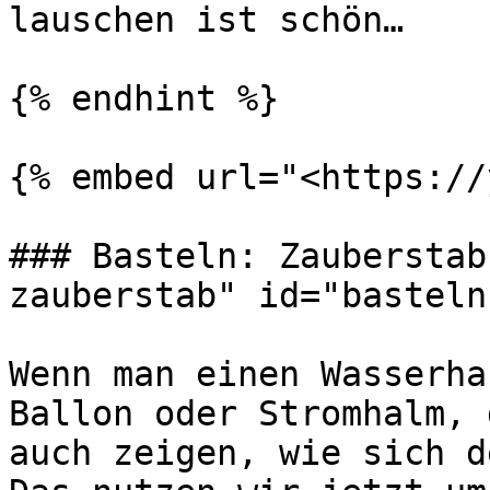
lauschen ist schön…

{% endhint %}

{% embed url="<https://
### Basteln: Zauberstab
zauberstab" id="basteln
Wenn man einen Wasserha
Ballon oder Stromhalm, 
auch zeigen, wie sich d