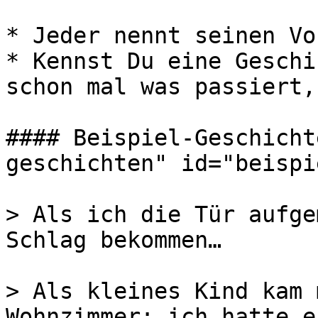
* Jeder nennt seinen Vo
* Kennst Du eine Geschi
schon mal was passiert,
#### Beispiel-Geschicht
geschichten" id="beispi
> Als ich die Tür aufge
Schlag bekommen…

> Als kleines Kind kam 
Wohnzimmer: ich hatte e