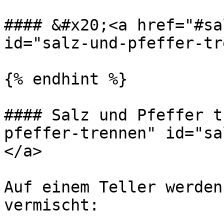
#### &#x20;<a href="#sa
id="salz-und-pfeffer-tr
{% endhint %}

#### Salz und Pfeffer t
pfeffer-trennen" id="sa
</a>

Auf einem Teller werden
vermischt:
