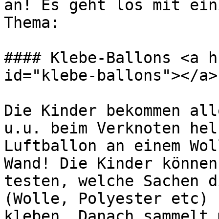
an! Es geht los mit ein
Thema:

#### Klebe-Ballons <a h
id="klebe-ballons"></a>

Die Kinder bekommen all
u.u. beim Verknoten hel
Luftballon an einem Wol
Wand! Die Kinder können
testen, welche Sachen d
(Wolle, Polyester etc) 
kleben. Danach sammelt 