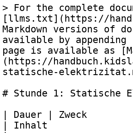
> For the complete docu
[llms.txt](https://hand
Markdown versions of do
available by appending 
page is available as [M
(https://handbuch.kidsl
statische-elektrizitat.m
# Stunde 1: Statische E
| Dauer | Zweck                                        
| Inhalt                 